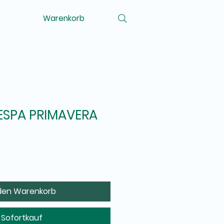
Menu
Warenkorb
lden
ESPA PRIMAVERA
 den Warenkorb
Sofortkauf