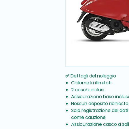
✅ Dettagli del noleggio
Chilometri
illimitati
2 caschi inclusi
Assicurazione base inclus
Nessun deposito richiesto
Solo registrazione dei dat
come cauzione
Assicurazione casco a sol