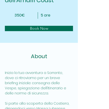
dell'Amalfi Coast
350€
5 ore
Book Now
About
Inizia la tua avventura a Sorrento, 
dove ci ritroviamo per un breve 
briefing iniziale: consegna delle 
Vespe, spiegazione dell’itinerario e 
delle norme di sicurezza.
Si parte alla scoperta della Costiera, 
dirigendoci verso Massa Lubrense, 