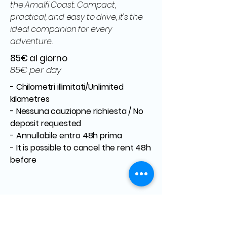
the Amalfi Coast. Compact,
practical, and easy to drive, it's the
ideal companion for every
adventure.
85€ al giorno
85€ per day
- Chilometri illimitati/Unlimited
kilometres
- Nessuna cauziopne richiesta / No
deposit requested
- Annullabile entro 48h prima
- It is possible to cancel the rent 48h
before