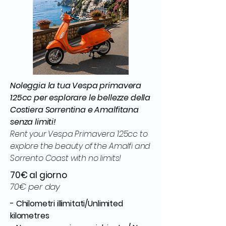
Noleggia la tua Vespa primavera
125cc per esplorare le bellezze della
Costiera Sorrentina e Amalfitana
senza limiti!
Rent your Vespa Primavera 125cc to
explore the beauty of the Amalfi and
Sorrento Coast with no limits!
70€ al giorno
70€ per day
- Chilometri illimitati/Unlimited
kilometres