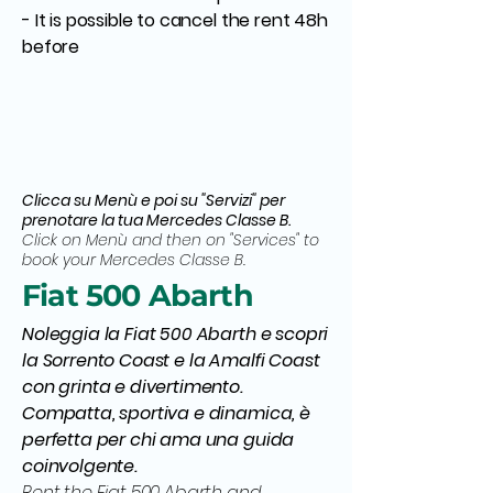
- It is possible to cancel the rent 48h
before
Clicca su Menù e poi su "Servizi" per
prenotare la tua Mercedes Classe B.
Click on Menù and then on "Services" to
book your Mercedes Classe B.
Fiat 500 Abarth
Noleggia la Fiat 500 Abarth e scopri
la Sorrento Coast e la Amalfi Coast
con grinta e divertimento.
Compatta, sportiva e dinamica, è
perfetta per chi ama una guida
coinvolgente.
Rent the Fiat 500 Abarth and