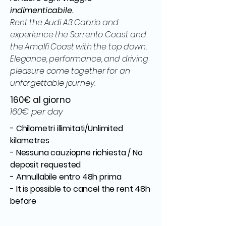
indimenticabile.
Rent the Audi A3 Cabrio and
experience the Sorrento Coast and
the Amalfi Coast with the top down.
Elegance, performance, and driving
pleasure come together for an
unforgettable journey.
160€ al giorno
160€ per day
- Chilometri illimitati/Unlimited
kilometres
- Nessuna cauziopne richiesta / No
deposit requested
- Annullabile entro 48h prima
- It is possible to cancel the rent 48h
before