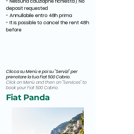
- Nessuna cauziopne richiesta / No
deposit requested
- Annullabile entro 48h prima
- It is possible to cancel the rent 48h
before
Clicca su Menù e poi su "Servizi" per
prenotare la tua Fiat 500 Cabrio.
Click on Menù and then on "Services" to
book your Fiat 500 Cabrio.
Fiat Panda