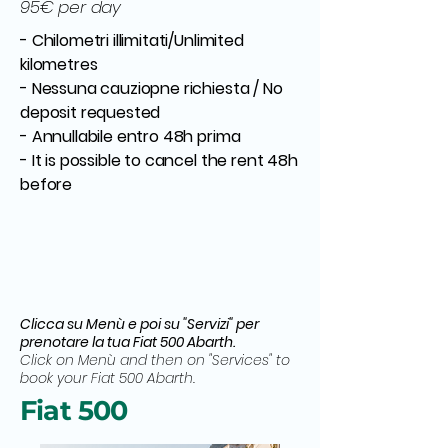
95€ per day
- Chilometri illimitati/Unlimited
kilometres
- Nessuna cauziopne richiesta / No
deposit requested
- Annullabile entro 48h prima
- It is possible to cancel the rent 48h
before
Clicca su Menù e poi su "Servizi" per
prenotare la tua Fiat 500 Abarth.
Click on Menù and then on "Services" to
book your Fiat 500 Abarth.
Fiat 500