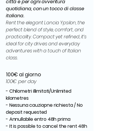
città e per ogni avventura
quotidiana, con un tocco di classe
italiana.
Rent the elegant Lancia Ypsilon, the
perfect blend of style, comfort, and
practicality. Compact yet refined, it’s
ideal for city drives and everyday
adventures with a touch of Italian
class.
100€ al giorno
100€ per day
- Chilometri illimitati/Unlimited
kilometres
- Nessuna cauziopne richiesta / No
deposit requested
- Annullabile entro 48h prima
- It is possible to cancel the rent 48h