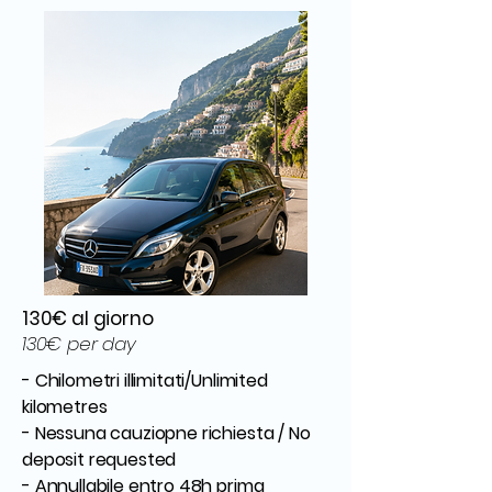
130€ al giorno
130€ per day
- Chilometri illimitati/Unlimited
kilometres
- Nessuna cauziopne richiesta / No
deposit requested
- Annullabile entro 48h prima