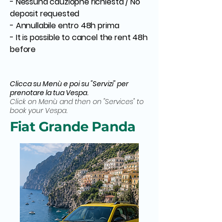
- Nessuna cauziopne richiesta / No
deposit requested
- Annullabile entro 48h prima
- It is possible to cancel the rent 48h
before
Clicca su Menù e poi su "Servizi" per
prenotare la tua Vespa.
Click on Menù and then on "Services" to
book your Vespa.
Fiat Grande Panda