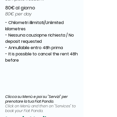
80€ al giorno
80€ per day
- Chilometri illimitati/Unlimited
kilometres
- Nessuna cauziopne richiesta / No
deposit requested
- Annullabile entro 48h prima
- It is possible to cancel the rent 48h
before
Clicca su Menù e poi su "Servizi" per
prenotare la tua Fiat Panda.
Click on Menù and then on "Services" to
book your Fiat Panda.