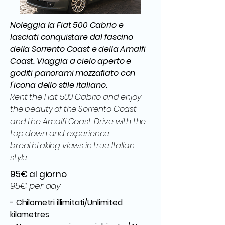
Noleggia la Fiat 500 Cabrio e
lasciati conquistare dal fascino
della Sorrento Coast e della Amalfi
Coast. Viaggia a cielo aperto e
goditi panorami mozzafiato con
l'icona dello stile italiano.
Rent the Fiat 500 Cabrio and enjoy
the beauty of the Sorrento Coast
and the Amalfi Coast. Drive with the
top down and experience
breathtaking views in true Italian
style.
95€ al giorno
95€ per day
- Chilometri illimitati/Unlimited
kilometres