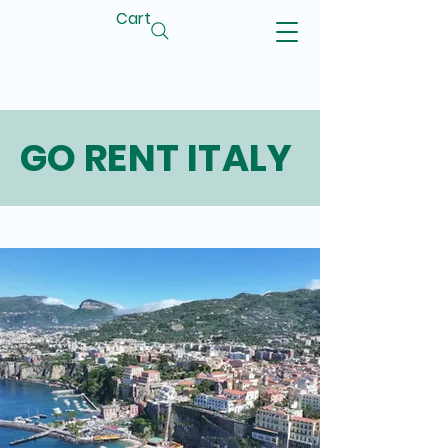
Cart
GO RENT ITALY
GO RENT ITALY
GO RENT ITALY