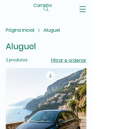
Carrinho
Página inicial
Aluguel
Aluguel
2 produtos
Filtrar e ordenar